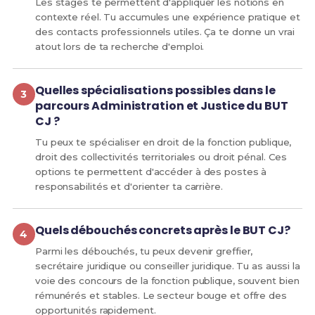
Les stages te permettent d'appliquer les notions en
contexte réel. Tu accumules une expérience pratique et
des contacts professionnels utiles. Ça te donne un vrai
atout lors de ta recherche d'emploi.
Quelles spécialisations possibles dans le
parcours Administration et Justice du BUT
CJ ?
Tu peux te spécialiser en droit de la fonction publique,
droit des collectivités territoriales ou droit pénal. Ces
options te permettent d'accéder à des postes à
responsabilités et d'orienter ta carrière.
Quels débouchés concrets après le BUT CJ?
Parmi les débouchés, tu peux devenir greffier,
secrétaire juridique ou conseiller juridique. Tu as aussi la
voie des concours de la fonction publique, souvent bien
rémunérés et stables. Le secteur bouge et offre des
opportunités rapidement.