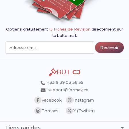
Obtiens gratuitement
15 Fiches de Révision
directement sur
ta boîte mail.
Recevoir
Adresse email
BUT
CJ
+33 9 39 03 36 55
support@formav.co
Facebook
Instagram
Threads
X (Twitter)
Liens rapides