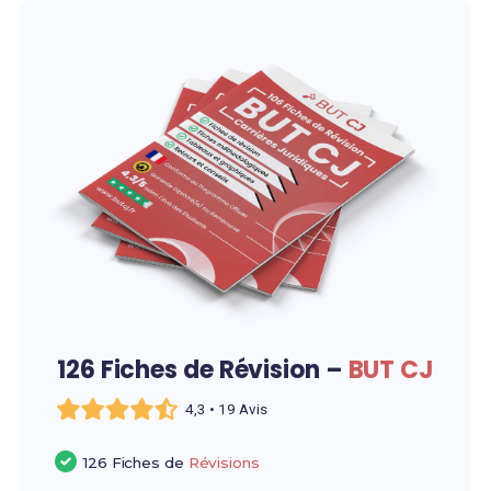
126 Fiches de Révision –
BUT CJ
4,3 • 19 Avis
126 Fiches de
Révisions