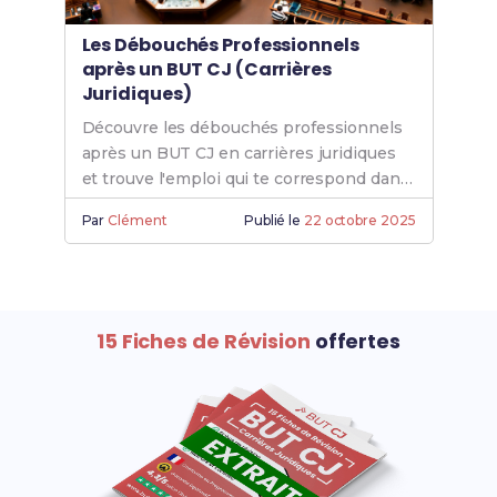
Les Débouchés Professionnels
après un BUT CJ (Carrières
Juridiques)
Découvre les débouchés professionnels
après un BUT CJ en carrières juridiques
et trouve l'emploi qui te correspond dans
le domaine du droit.
Par
Clément
Publié le
22 octobre 2025
15 Fiches de Révision
offertes