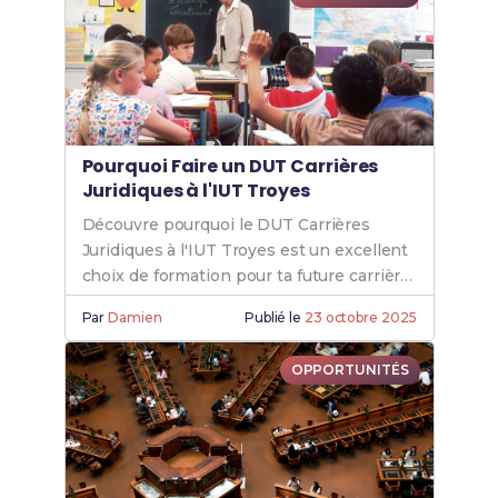
Pourquoi Faire un DUT Carrières
Juridiques à l'IUT Troyes
Découvre pourquoi le DUT Carrières
Juridiques à l'IUT Troyes est un excellent
choix de formation pour ta future carrière
juridique.
Par
Damien
Publié le
23 octobre 2025
OPPORTUNITÉS