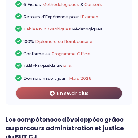
6 Fiches
Méthodologiques
&
Conseils
Retours d'Expérience pour
l'Examen
Tableaux & Graphiques
Pédagogiques
100%
Diplômé•e ou Remboursé•e
Conforme au
Programme Officiel
Téléchargeable en
PDF
Dernière mise à jour :
Mars 2026
En savoir plus
Les compétences développées grâce
au parcours administration et justice
du BUT CJ