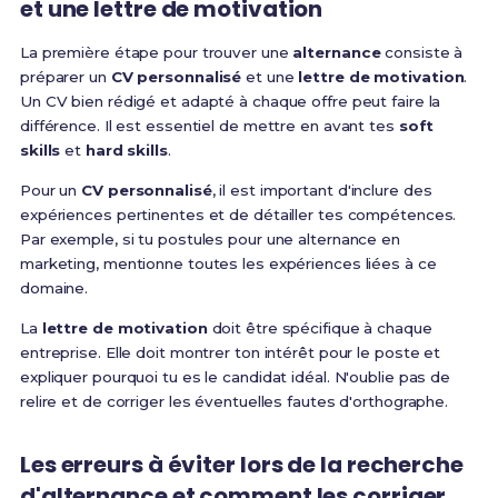
et une
lettre de motivation
La première étape pour trouver une
alternance
consiste à
préparer un
CV personnalisé
et une
lettre de motivation
.
Un CV bien rédigé et adapté à chaque offre peut faire la
différence. Il est essentiel de mettre en avant tes
soft
skills
et
hard skills
.
Pour un
CV personnalisé
, il est important d'inclure des
expériences pertinentes et de détailler tes compétences.
Par exemple, si tu postules pour une alternance en
marketing, mentionne toutes les expériences liées à ce
domaine.
La
lettre de motivation
doit être spécifique à chaque
entreprise. Elle doit montrer ton intérêt pour le poste et
expliquer pourquoi tu es le candidat idéal. N'oublie pas de
relire et de corriger les éventuelles fautes d'orthographe.
Les
erreurs à éviter
lors de la
recherche
d'alternance
et comment les corriger