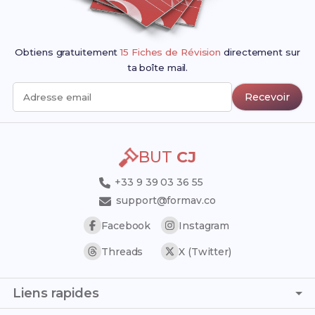
Obtiens gratuitement
15 Fiches de Révision
directement sur
ta boîte mail.
Recevoir
Adresse email
BUT
CJ
+33 9 39 03 36 55
support@formav.co
Facebook
Instagram
Threads
X (Twitter)
Liens rapides