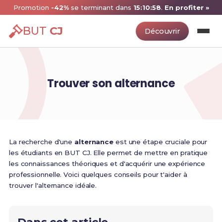
Promotion
-42%
se terminant dans
15:10:57
.
En profiter »
BUT
CJ
Découvrir
Trouver son alternance
La recherche d'une
alternance
est une étape cruciale pour
les étudiants en BUT CJ. Elle permet de mettre en pratique
les connaissances théoriques et d'acquérir une expérience
professionnelle. Voici quelques conseils pour t'aider à
trouver l'alternance idéale.