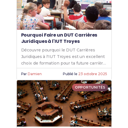
Pourquoi Faire un DUT Carrières
Juridiques à l'IUT Troyes
Découvre pourquoi le DUT Carrières
Juridiques à l'IUT Troyes est un excellent
choix de formation pour ta future carrière
juridique.
Par
Damien
Publié le
23 octobre 2025
OPPORTUNITÉS