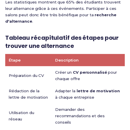
Les statistiques montrent que 65% des étudiants trouvent
leur alternance grâce à ces événements. Participer à ces
salons peut donc être très bénéfique pour ta
recherche
d'alternance
.
Tableau récapitulatif des étapes pour
trouver une alternance
Étape
Description
Créer un
CV personnalisé
pour
Préparation du CV
chaque offre
Rédaction de la
Adapter la
lettre de motivation
lettre de motivation
à chaque entreprise
Demander des
Utilisation du
recommandations et des
réseau
conseils