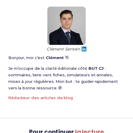
Clément Sentein
Bonjour, moi c’est
Clément
👋
Je m’occupe de la clarté éditoriale côté
BUT CJ
:
sommaires, liens vers fiches, simulateurs et annales,
mises à jour régulières. Mon but : te guider rapidement
vers la bonne ressource 🧭
Rédacteur des articles de blog
Pour continuer
la lecture