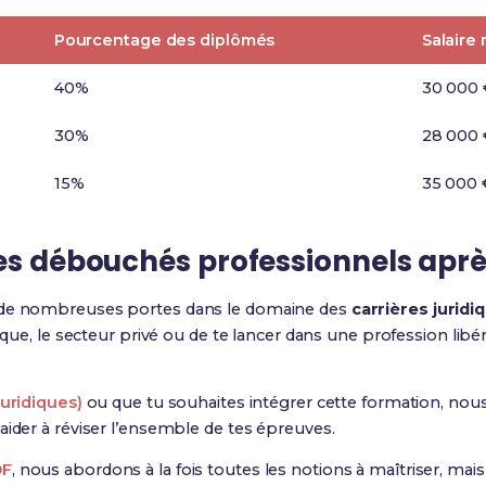
Pourcentage des diplômés
Salaire
40%
30 000 
30%
28 000 
15%
35 000 
les débouchés professionnels apr
 de nombreuses portes dans le domaine des
carrières juridi
lique, le secteur privé ou de te lancer dans une profession libé
Juridiques)
ou que tu souhaites intégrer cette formation, n
aider à réviser l’ensemble de tes épreuves.
DF
, nous abordons à la fois toutes les notions à maîtriser, ma