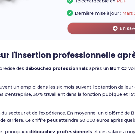
Téléchargeable en
PDF
Dernière mise à jour :
Mars 
En sav
sur l'insertion professionnelle ap
précise des
débouchez professionnels
après un
BUT CJ
, vo
vent un emploi dans les six mois suivant l'obtention de leur
s d'entreprise, 30% travaillent dans la fonction publique et 1
on du secteur et de l'expérience. En moyenne, un diplômé de
B
e carrière. Ce chiffre peut atteindre 50 000 euros après que
des principaux
débouchez professionnels
et des salaires moy