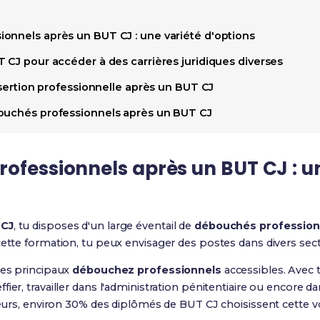
onnels après un BUT CJ : une variété d'options
 CJ pour accéder à des carrières juridiques diverses
insertion professionnelle après un BUT CJ
bouchés professionnels après un BUT CJ
ofessionnels après un BUT CJ : u
 CJ
, tu disposes d'un large éventail de
débouchés profession
 cette formation, tu peux envisager des postes dans divers sec
des principaux
débouchez professionnels
accessibles. Avec 
ier, travailler dans l'administration pénitentiaire ou encore da
lleurs, environ 30% des diplômés de BUT CJ choisissent cette vo