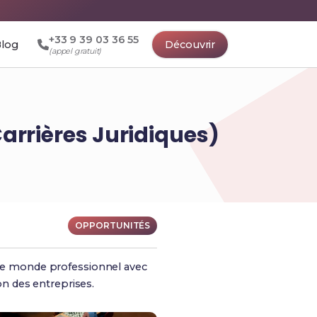
+33 9 39 03 36 55
log
Découvrir
(appel gratuit)
arrières Juridiques)
OPPORTUNITÉS
s le monde professionnel avec
n des entreprises.