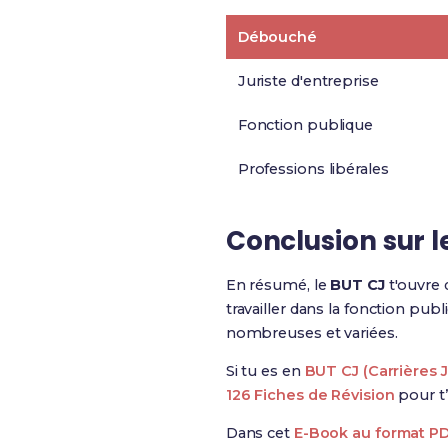
Débouché
Juriste d'entreprise
Fonction publique
Professions libérales
Conclusion sur 
En résumé, le
BUT CJ
t'ouvre
travailler dans la fonction pub
nombreuses et variées.
Si tu es en
BUT CJ (Carrières 
126 Fiches de Révision
pour t’
Dans cet
E-Book au format P