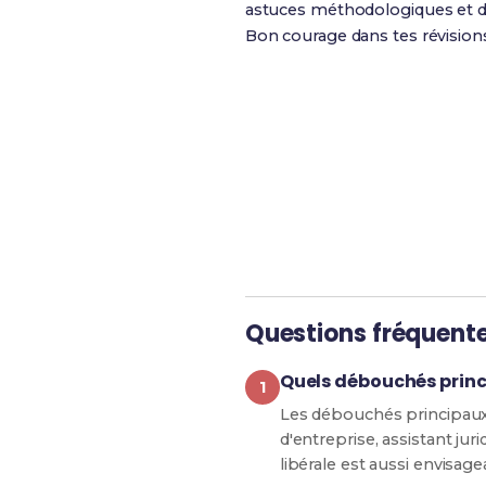
astuces méthodologiques et de
Bon courage dans tes révision
Révise efficacement a
Questions fréquent
Quels débouchés princ
Les débouchés principaux r
d'entreprise, assistant j
libérale est aussi envisage