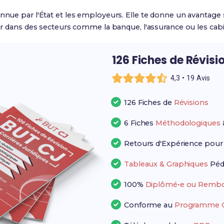
onnue par l'État et les employeurs. Elle te donne un avantage s
ller dans des secteurs comme la banque, l'assurance ou les cabi
126 Fiches de Révisi
4,3 • 19 Avis
126 Fiches de
Révisions
6 Fiches
Méthodologiques
Retours d'Expérience pou
Tableaux & Graphiques
Péd
100%
Diplômé•e ou Rembo
Conforme au
Programme Of