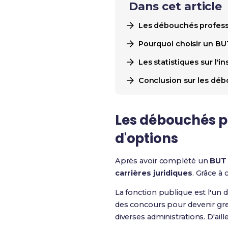
Dans cet article
Les débouchés professi
Pourquoi choisir un BUT
Les statistiques sur l'
Conclusion sur les dé
Les débouchés pr
d'options
Après avoir complété un
BUT
carrières juridiques
. Grâce à
La fonction publique est l'un 
des concours pour devenir greff
diverses administrations. D'ai