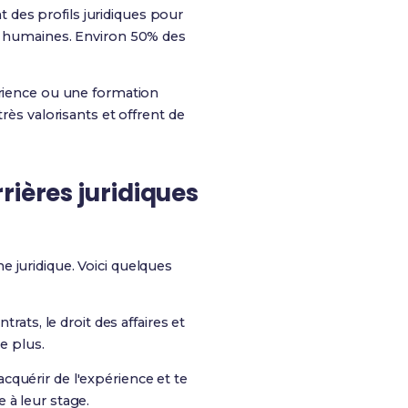
des profils juridiques pour
es humaines. Environ 50% des
érience ou une formation
rès valorisants et offrent de
rières juridiques
 juridique. Voici quelques
rats, le droit des affaires et
e plus.
cquérir de l'expérience et te
 à leur stage.