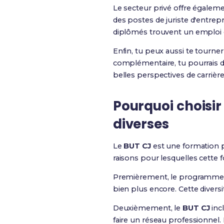
Le secteur privé offre égalem
des postes de juriste d'entre
diplômés trouvent un emploi 
Enfin, tu peux aussi te tourne
complémentaire, tu pourrais dev
belles perspectives de carrière
Pourquoi choisir
diverses
Le
BUT CJ
est une formation p
raisons pour lesquelles cette 
Premièrement, le programme est t
bien plus encore. Cette diversi
Deuxièmement, le
BUT CJ
inc
faire un réseau professionnel.