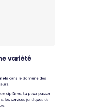
ne variété
nels
dans le domaine des
teurs.
ton diplôme, tu peux passer
ns les services juridiques de
ie.