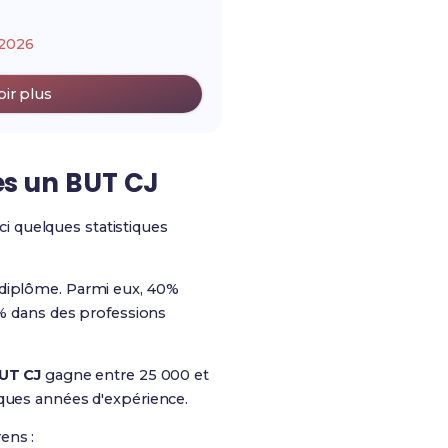
2026
oir plus
rès un BUT CJ
ici quelques statistiques
 diplôme. Parmi eux, 40%
5% dans des professions
UT CJ
gagne entre 25 000 et
lques années d'expérience.
ens :