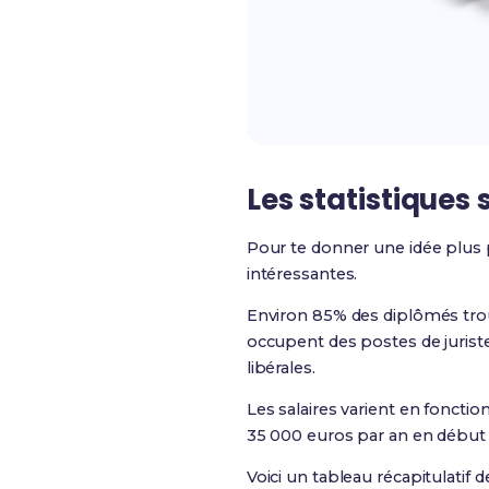
Les statistiques 
Pour te donner une idée plus 
intéressantes.
Environ 85% des diplômés trou
occupent des postes de juriste
libérales.
Les salaires varient en foncti
35 000 euros par an en début d
Voici un tableau récapitulatif 