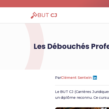
BUT
CJ
Les Débouchés Profe
Par
Clément Sentein
Le BUT CJ (Carrières Juridique
un diplôme reconnu. Ce cursus